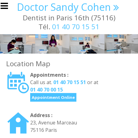
Skip to main content
Doctor Sandy Cohen
Dentist in Paris 16th (75116)
Tél.
01 40 70 15 51
Location Map
Appointments :
Call us at.
01 40 70 15 51
or at
01 40 70 00 15
Appointment Online
Address :
23, Avenue Marceau
75116 Paris