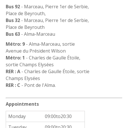
Bus 92
- Marceau, Pierre 1er de Serbie,
Place de Beyrouth,
Bus 32
- Marceau, Pierre 1er de Serbie,
Place de Beyrouth
Bus 63
- Alma-Marceau
Métro: 9
- Alma-Marceau, sortie
Avenue du Président Wilson
Métro: 1
- Charles de Gaulle Étoile,
sortie Champs Elysées
RER : A
- Charles de Gaulle Étoile, sortie
Champs Elysées
RER : C
- Pont de l'Alma.
Appointments
Monday
09:00to20:30
Tuesday
09:00to20:30